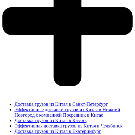
Доставка грузов из Китая в Санкт-Петербург
Эффективные доставки грузов из Китая в Нижний
Новгород с компанией Посредник в Китае
Доставка грузов из Китая в Казань
Эффективная доставка грузов из Китая в Челябинск
Доставка грузов из Китая в Екатеринбург