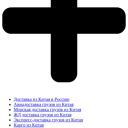
Доставка из Китая в Россию
Авиадоставка грузов из Китая
Морская доставка грузов из Китая
ЖД доставка грузов из Китая
Экспресс-доставка грузов из Китая
Карго из Китая