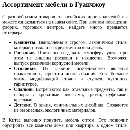
Ассортимент мебели в Гуанчжоу
С разнообразием товаров от китайских производителей вы
можете ознакомиться на нашем сайте. При личном посещении
фабрик, торговых центров, найдете много предметов
интерьера.
Кабинеты.
Выполнены в строгом, лаконичном стиле,
который позволит сосредоточиться на делах.
Гостиные.
Призваны создавать атмосферу уюта, при
этом не лишены роскоши и изящества. Возможен
выпуск различной корпусной мебели.
Столовые.
Их главной особенностью является
практичность, простота использования. Есть большое
число модификаций столов и стульев, кухонных
гарнитуров.
Спальни.
Встречаются как отдельные предметы, так и
наборы с кроватями, шкафами, трюмо, пуфиками,
креслами.
Детские.
В ярких, оригинальных дизайнах. Создаются
из безопасных, экологичных материалов.
В Китае выгодно покупать мебель оптом. Это позволит
обустроить все комнаты дома или квартиры в одном стиле,