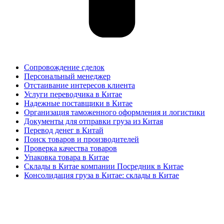
Сопровождение сделок
Персональный менеджер
Отстаивание интересов клиента
Услуги переводчика в Китае
Надежные поставщики в Китае
Организация таможенного оформления и логистики
Документы для отправки груза из Китая
Перевод денег в Китай
Поиск товаров и производителей
Проверка качества товаров
Упаковка товара в Китае
Склады в Китае компании Посредник в Китае
Консолидация груза в Китае: склады в Китае