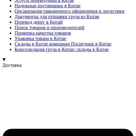
Услуги переводчика в Китае
Надежные поставщики в Китае
Организация таможенного оформления и логистики
Документы для отправки груза из Китая
Перевод денег в Китай
Поиск товаров и производителей
Проверка качества товаров
Упаковка товара в Китае
Склады в Китае компании Посредник в Китае
Консолидация груза в Китае: склады в Китае
Доставка